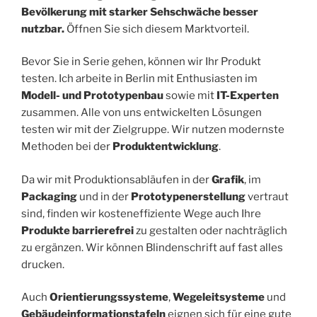
Bevölkerung mit starker Sehschwäche besser
nutzbar.
Öffnen Sie sich diesem Marktvorteil.
Bevor Sie in Serie gehen, können wir Ihr Produkt
testen. Ich arbeite in Berlin mit Enthusiasten im
Modell- und Prototypenbau
sowie mit
IT-Experten
zusammen. Alle von uns entwickelten Lösungen
testen wir mit der Zielgruppe. Wir nutzen modernste
Methoden bei der
Produktentwicklung
.
Da wir mit Produktionsabläufen in der
Grafik
, im
Packaging
und in der
Prototypenerstellung
vertraut
sind, finden wir kosteneffiziente Wege auch Ihre
Produkte barrierefrei
zu gestalten oder nachträglich
zu ergänzen. Wir können Blindenschrift auf fast alles
drucken.
Auch
Orientierungssysteme
,
Wegeleitsysteme
und
Gebäudeinformationstafeln
eignen sich für eine gute