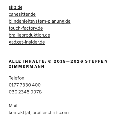
skjz.de
canesitter.de
blindenleitsystem-planung.de
touch-factory.de
brailleproduktion.de
gadget-insider.de
ALLE INHALTE: © 2018—2026 STEFFEN
ZIMMERMANN
Telefon
0177 7330 400
030 2345 9978
Mail
kontakt [ät] brailleschrift.com