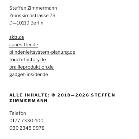
Steffen Zimmermann
Zionskirchstrasse 73
D—10119 Berlin
skjz.de
canesitter.de
blindenleitsystem-planung.de
touch-factory.de
brailleproduktion.de
gadget-insider.de
ALLE INHALTE: © 2018—2026 STEFFEN
ZIMMERMANN
Telefon
0177 7330 400
030 2345 9978